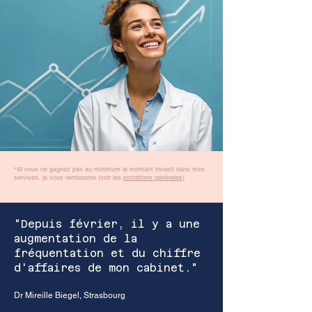
*Si vous ne gagnez pas au minimum le montant investi dans mes
services, je vous rembourse (voir les
conditions générales
)
"Depuis février, il y a une
augmentation de la
fréquentation et du chiffre
d'affaires de mon cabinet."
Dr Mireille Biegel, Strasbourg