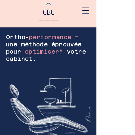
Ortho-
performance =
une méthode éprouvée
pour
optimiser*
votre
cabinet.