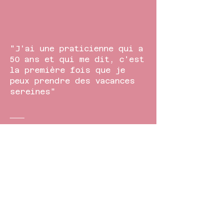
"J'ai une praticienne qui a
50 ans et qui me dit, c'est
la première fois que je
peux prendre des vacances
sereines"
Christine Boucomont.
Je suis intéressé.e