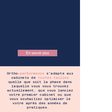
En savoir plus
Ortho-
performance
s'adapte aux
cabinets de
toutes tailles
quelle que soit la phase dans
laquelle vous vous trouvez
actuellement, que vous lanciez
votre premier cabinet ou que
vous souhaitiez optimiser le
votre après des années de
pratiques.