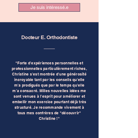
Je suis intéressé.e
Docteur E. Orthodontiste
"Forte d'expériences personnelles et
professionnelles particulièrement riches,
Christine s'est montrée d'une générosité
incroyable tant par les conseils qu'elle
m'a prodigués que par le temps qu'elle
m'a consacré. Milles nouvelles idées me
sont venues à l'esprit pour améliorer et
embellir mon exercice pourtant déjà très
structuré. Je recommande vivement à
tous mes confrères de "découvrir"
Christine !"