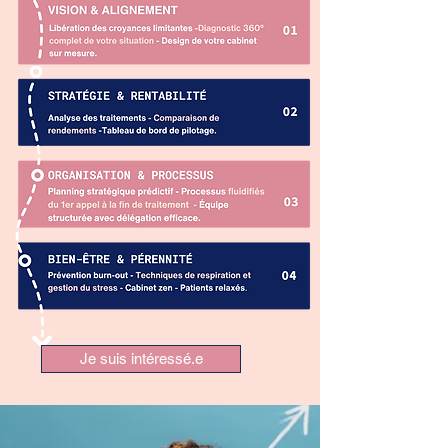
Je suis intéressé.e